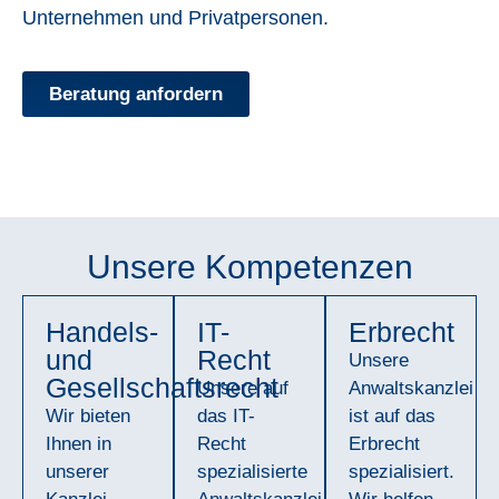
Unternehmen und Privatpersonen.
Beratung anfordern
Unsere Kompetenzen
Handels-
IT-
Erbrecht
und
Recht
Unsere
Gesellschaftsrecht
Unsere auf
Anwaltskanzlei
Wir bieten
das IT-
ist auf das
Ihnen in
Recht
Erbrecht
unserer
spezialisierte
spezialisiert.