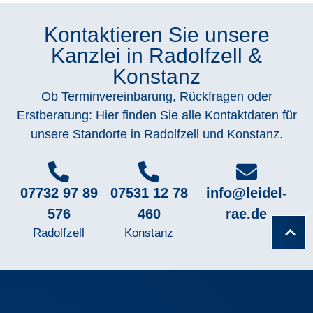
Kontaktieren Sie unsere
Kanzlei in Radolfzell &
Konstanz
Ob Terminvereinbarung, Rückfragen oder
Erstberatung: Hier finden Sie alle Kontaktdaten für
unsere Standorte in Radolfzell und Konstanz.
07732 97 89
07531 12 78
info@leidel-
576
460
rae.de
Radolfzell
Konstanz